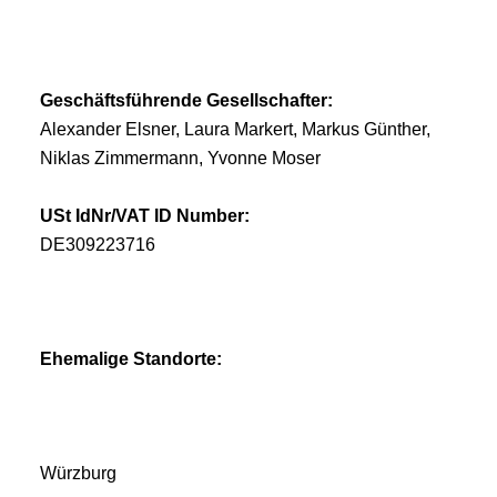
Geschäftsführende Gesellschafter:
Alexander Elsner, Laura Markert, Markus Günther,
Niklas Zimmermann, Yvonne Moser
USt IdNr/VAT ID Number:
DE309223716
Ehemalige Standorte:
Würzburg