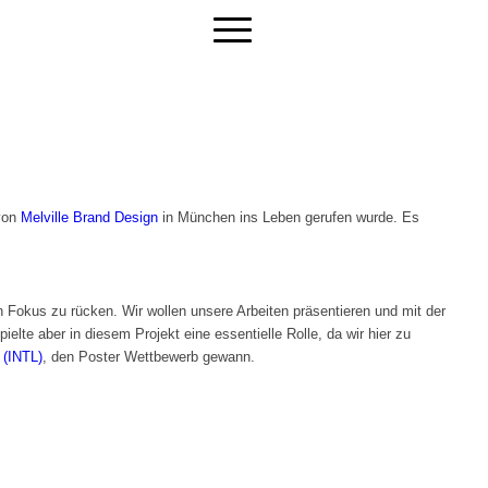
 von
Melville Brand Design
in München ins Leben gerufen wurde. Es
 Fokus zu rücken. Wir wollen unsere Arbeiten präsentieren und mit der
elte aber in diesem Projekt eine essentielle Rolle, da wir hier zu
 (INTL)
, den Poster Wettbewerb gewann.