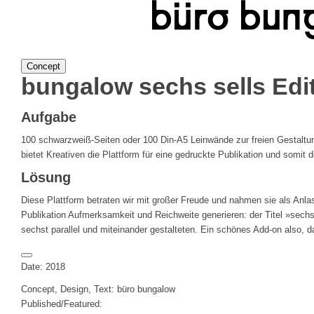
Concept
bungalow
sechs sells
Edi
Aufgabe
100 schwarzweiß-Seiten oder 100 Din-A5 Leinwände zur freien Gestaltu
bietet Kreativen die Plattform für eine gedruckte Publikation und somit
Lösung
Diese Plattform betraten wir mit großer Freude und nahmen sie als Anla
Publikation Aufmerksamkeit und Reichweite generieren: der Titel »sechs s
sechst parallel und miteinander gestalteten. Ein schönes Add-on also,
Date: 2018
Concept, Design, Text: büro bungalow
Published/Featured: