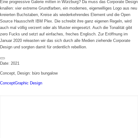
Eine progressive Galerie mitten in Würzburg? Da muss das Corporate Design
knallen: vier extreme Grundfarben, ein modernes, eigenwilliges Logo aus neu
kreierten Buchstaben, Kreise als wiederkehrendes Element und die Open
Source Hausschrift IBM Plex. Die schreibt ihre ganz eigenen Regeln, wird
auch mal völlig verzerrt oder als Muster eingesetzt. Auch die Tonalität gibt
zero Fucks und setzt auf einfaches, freches Englisch. Zur Eröffnung im
Januar 2020 releasten wir das sich durch alle Medien ziehende Corporate
Design und sorgten damit für ordentlich rebellion.
Date: 2021
Concept, Design: büro bungalow
Concept
Graphic Design