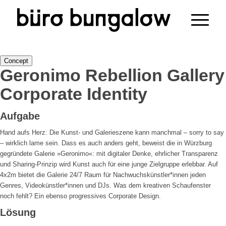
Concept
Geronimo
Rebellion Gallery
Corporate Identity
Aufgabe
Hand aufs Herz: Die Kunst- und Galerieszene kann manchmal – sorry to say
– wirklich lame sein. Dass es auch anders geht, beweist die in Würzburg
gegründete Galerie »Geronimo«: mit digitaler Denke, ehrlicher Transparenz
und Sharing-Prinzip wird Kunst auch für eine junge Zielgruppe erlebbar. Auf
4x2m bietet die Galerie 24/7 Raum für Nachwuchskünstler*innen jeden
Genres, Videokünstler*innen und DJs. Was dem kreativen Schaufenster
noch fehlt? Ein ebenso progressives Corporate Design.
Lösung